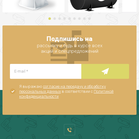
Подпишись на
рассылку и будь в курсе всех
акций и спецпредложений
Я выражаю
согласие на передачу и обработку
персональных данных
в соответствии с
Политикой
конфиденциальности
Privacy notice